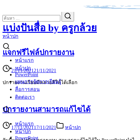
Skip
to
Search
Search
content
for:
แบ่งปันสื่อ by ครูกล้วย
หน้าปก
แจกฟรีไฟล์ปกรายงาน
หน้าแรก
หน้าปก
21/11/2021
21/11/2021
PowerPoint
แผนการจัดการเรียนรู้
ปกรายงานเรียบมีหลายสีให้ได้เลือก
สื่อการสอน
ติดต่อเรา
ปกรายงานสามารถแก้ไขได้
หน้าแรก
17/11/2021
17/11/2021
หน้าปก
หน้าปก
PowerPoint