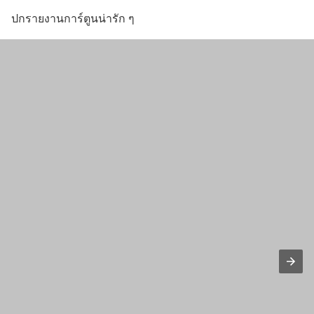
ปกรายงานการ์ตูนน่ารัก ๆ