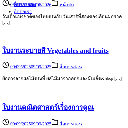
สื่อการสอน
06/01/2026
06/06/2026
หน้าปก
ติดต่อเรา
วันเด็กแห่งชาติของไทยตรงกับ วันเสาร์ที่สองของเดือนมกราค
[…]
ใบงานระบายสี Vegetables and fruits
09/09/2025
09/09/2025
สื่อการสอน
ผักต่างจากผลไม้ตรงที่ ผลไม้มาจากดอกและมีเมล็ด&nbsp […]
ใบงานคณิตศาสตร์เรื่องการคูณ
09/09/2025
09/09/2025
สื่อการสอน