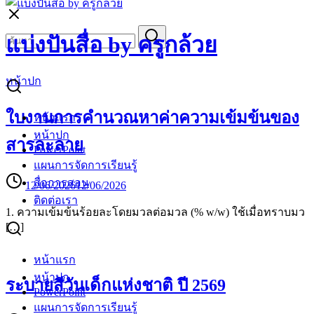
Skip
to
Search
Search
content
แบ่งปันสื่อ by ครูกล้วย
for:
หน้าปก
ใบงานการคำนวณหาค่าความเข้มข้นของ
หน้าแรก
หน้าปก
สารละลาย
PowerPoint
แผนการจัดการเรียนรู้
สื่อการสอน
12/06/2026
12/06/2026
ติดต่อเรา
1. ความเข้มข้นร้อยละโดยมวลต่อมวล (% w/w) ใช้เมื่อทราบมว
[…]
หน้าแรก
หน้าปก
ระบายสีวันเด็กแห่งชาติ ปี 2569
PowerPoint
แผนการจัดการเรียนรู้