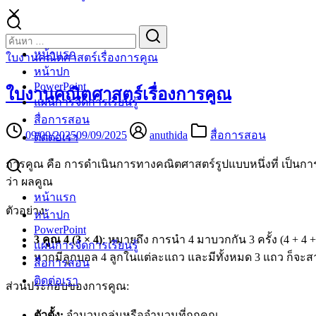
Skip
to
Search
Search
content
for:
หน้าแรก
ใบงานคณิตศาสตร์เรื่องการคูณ
หน้าปก
PowerPoint
ใบงานคณิตศาสตร์เรื่องการคูณ
แผนการจัดการเรียนรู้
สื่อการสอน
09/09/2025
09/09/2025
anuthida
สื่อการสอน
ติดต่อเรา
การคูณ คือ การดำเนินการทางคณิตศาสตร์รูปแบบหนึ่งที่ เป็นกา
ว่า ผลคูณ
หน้าแรก
ตัวอย่าง:
หน้าปก
PowerPoint
3 คูณ 4 (3 × 4)
: หมายถึง การนำ 4 มาบวกกัน 3 ครั้ง (4 + 4 + 4
แผนการจัดการเรียนรู้
หากมีลูกบอล 4 ลูกในแต่ละแถว และมีทั้งหมด 3 แถว ก็จะส
สื่อการสอน
ติดต่อเรา
ส่วนประกอบของการคูณ:
ตัวตั้ง:
จำนวนกลุ่มหรือจำนวนที่ถูกคูณ