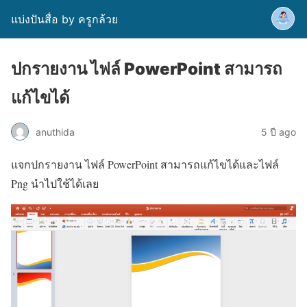
แบ่งปันสื่อ by ครูกล้วย
ปกรายงาน ไฟล์ PowerPoint สามารถ
แก้ไขได้
anuthida
5 ปี ago
แจกปกรายงาน ไฟล์ PowerPoint สามารถแก้ไขได้และไฟล์
Png นำไปใช้ได้เลย