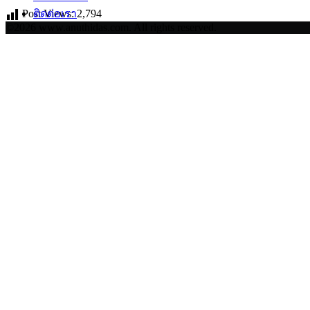
Post Views:
2,794
ติดต่อเรา
©2026 www.anuthidas.com. All rights reserved.