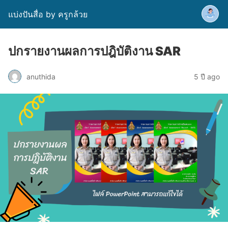
แบ่งปันสื่อ by ครูกล้วย
ปกรายงานผลการปฎิบัติงาน SAR
anuthida
5 ปี ago