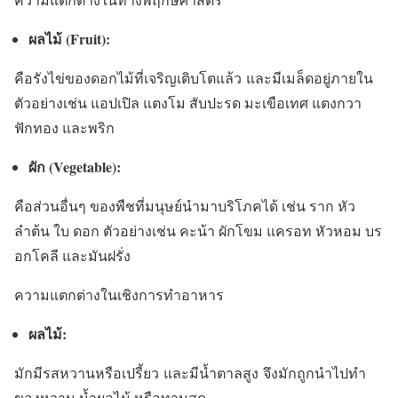
ผลไม้ (
Fruit):
คือรังไข่ของดอกไม้ที่เจริญเติบโตแล้ว และมีเมล็ดอยู่ภายใน
ตัวอย่างเช่น แอปเปิล แตงโม สับปะรด มะเขือเทศ แตงกวา
ฟักทอง และพริก
ผัก (
Vegetable):
คือส่วนอื่นๆ ของพืชที่มนุษย์นำมาบริโภคได้ เช่น ราก หัว
ลำต้น ใบ ดอก ตัวอย่างเช่น คะน้า ผักโขม แครอท หัวหอม บร
อกโคลี และมันฝรั่ง
ความแตกต่างในเชิงการทำอาหาร
ผลไม้:
มักมีรสหวานหรือเปรี้ยว และมีน้ำตาลสูง จึงมักถูกนำไปทำ
ของหวาน น้ำผลไม้ หรือทานสด