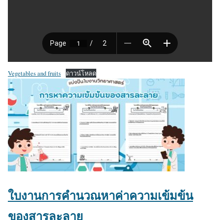
Vegetables and fruits
ดาวน์โหลด
ใบงานการคำนวณหาค่าความเข้มข้น
ของสารละลาย