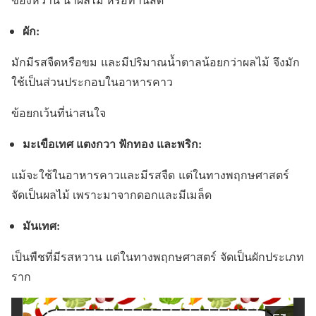
ผัก:
มักมีรสจืดหรือขม และมีปริมาณน้ำตาลน้อยกว่าผลไม้ จึงมัก
ใช้เป็นส่วนประกอบในอาหารคาว
ข้อยกเว้นที่น่าสนใจ
มะเขือเทศ แตงกวา ฟักทอง และพริก:
แม้จะใช้ในอาหารคาวและมีรสจืด แต่ในทางพฤกษศาสตร์
จัดเป็นผลไม้ เพราะมาจากดอกและมีเมล็ด
มันเทศ:
เป็นพืชที่มีรสหวาน แต่ในทางพฤกษศาสตร์ จัดเป็นผักประเภท
ราก