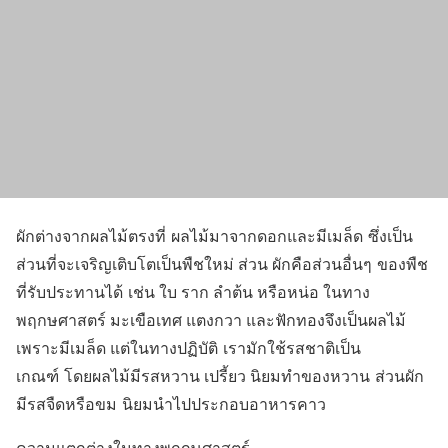
ผักต่างจากผลไม้ตรงที่ ผลไม้มาจากดอกและมีเมล็ด ซึ่งเป็น
ส่วนที่จะเจริญเติบโตเป็นพืชใหม่ ส่วน ผักคือส่วนอื่นๆ ของพืช
ที่รับประทานได้ เช่น ใบ ราก ลำต้น หรือหน่อ ในทาง
พฤกษศาสตร์ มะเขือเทศ แตงกวา และฟักทองจึงเป็นผลไม้
เพราะมีเมล็ด แต่ในทางปฏิบัติ เรามักใช้รสชาติเป็น
เกณฑ์ โดยผลไม้มีรสหวาน เปรี้ยว นิยมทำของหวาน ส่วนผัก
มีรสจืดหรือขม นิยมนำไปประกอบอาหารคาว
ความแตกต่างในทางพฤกษศาสตร์