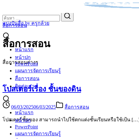
Skip
to
Search
Search
content
for:
แบ่งปันสื่อ by ครูกล้วย
สื่อการสอน
สื่อการสอน
หน้าแรก
หน้าปก
สื่อการสอนต่างๆ
PowerPoint
แผนการจัดการเรียนรู้
สื่อการสอน
ติดต่อเรา
โปสเตอร์เรื่อง ชั้นของดิน
06/03/2025
06/03/2025
สื่อการสอน
หน้าแรก
โปสเตอร์ชั้นของ สามารถนำไปใช้ตกแต่งชั้นเรียนหรือใช้เป้น […
หน้าปก
PowerPoint
แผนการจัดการเรียนรู้